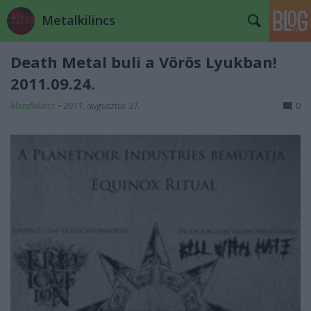
Metalkilincs
Death Metal buli a Vörös Lyukban!
2011.09.24.
Metalkilincs
•
2011. augusztus 31.
0