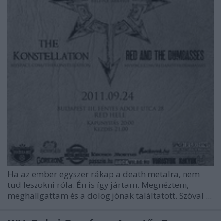
Ha az ember egyszer rákap a death metalra, nem
tud leszokni róla. Én is így jártam. Megnéztem,
meghallgattam és a dolog jónak találtatott. Szóval ...