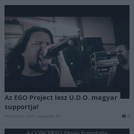
Az EGO Project lesz U.D.O. magyar
supportja!
Metalkilincs
•
2011. augusztus 30.
0