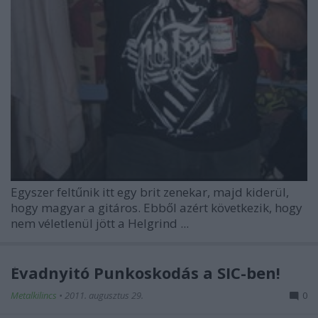
Egyszer feltűnik itt egy brit zenekar, majd kiderül,
hogy magyar a gitáros. Ebből azért következik, hogy
nem véletlenül jött a Helgrind ...
Évadnyitó Punkoskodás a SIC-ben!
Metalkilincs
•
2011. augusztus 29.
0