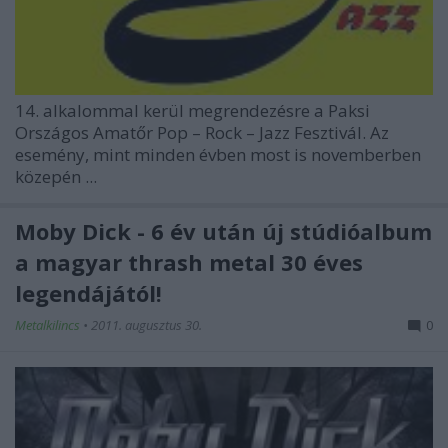
14. alkalommal kerül megrendezésre a Paksi
Országos Amatőr Pop – Rock – Jazz Fesztivál. Az
esemény, mint minden évben most is novemberben
közepén ...
Moby Dick - 6 év után új stúdióalbum
a magyar thrash metal 30 éves
legendájától!
Metalkilincs
•
2011. augusztus 30.
0