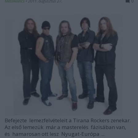
Metalkilincs
•
2011. augusztus 27.
0
Befejezte lemezfelvételeit a Tirana Rockers zenekar.
Az első lemezük már a masterelés fázisában van,
és hamarosan ott lesz Nyugat-Európa ...