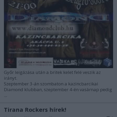
Győr leigázása után a britek kelet felé veszik az
irányt.
Szeptember 3-án szombaton a kazincbarcikai
Diamond klubban, szeptember 4-én vasárnap pedig
...
Tirana Rockers hírek!