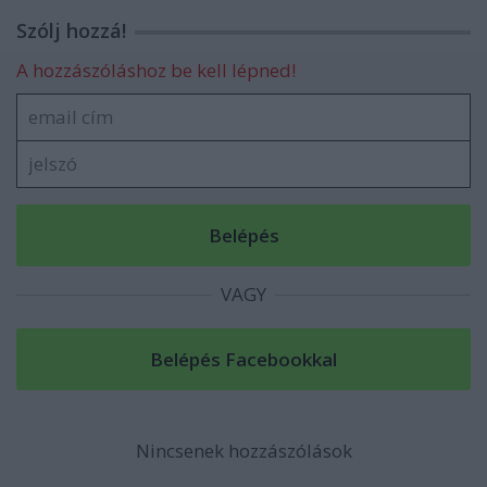
Szólj hozzá!
A hozzászóláshoz be kell lépned!
VAGY
Nincsenek hozzászólások