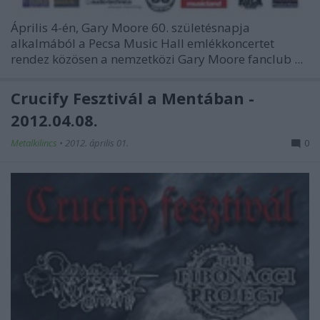
Április 4-én, Gary Moore 60. születésnapja
alkalmából a Pecsa Music Hall emlékkoncertet
rendez közösen a nemzetközi Gary Moore fanclub ...
Crucify Fesztivál a Mentában -
2012.04.08.
Metalkilincs
•
2012. április 01.
0