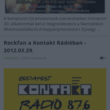
A komáromi túramotorosok szervezésében immáron
20. alkalommal kerül megrendezésre a Nemzetközi
Motorostalálkozó.A koppánymonostori ifjúsági ...
Rockfan a Kontakt Rádióban -
2012.03.29.
Metalkilincs
•
2012. március 28.
0