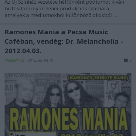
Az Új Színház vezetése hétfőnként pódiumot kíván
biztosítani olyan zenei produkciók számára,
amelyek a médiumokból különböző okokból ...
Ramones Mania a Pecsa Music
Caféban, vendég: Dr. Melancholia -
2012.04.03.
Metalkilincs
•
2012. április 01.
0