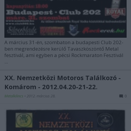
A március 31-én, szombaton a budapesti Club 202-
ben megrendezésre kerülő Tavaszköszöntő Metal
fesztivál, ami egyben a pécsi Rockmaraton Fesztivál
...
XX. Nemzetközi Motoros Találkozó -
Komárom - 2012.04.20-21-22.
Metalkilincs
•
2012. március 28.
0