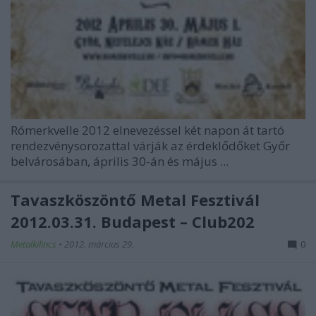
Rómerkvelle 2012 elnevezéssel két napon át tartó
rendezvénysorozattal várják az érdeklődőket Győr
belvárosában, április 30-án és május ...
Tavaszköszöntő Metal Fesztivál
2012.03.31. Budapest – Club202
Metalkilincs
•
2012. március 29.
0