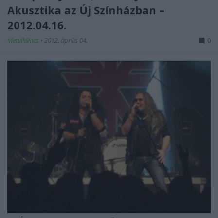
Akusztika az Új Színházban –
2012.04.16.
Metalkilincs
•
2012. április 04.
0