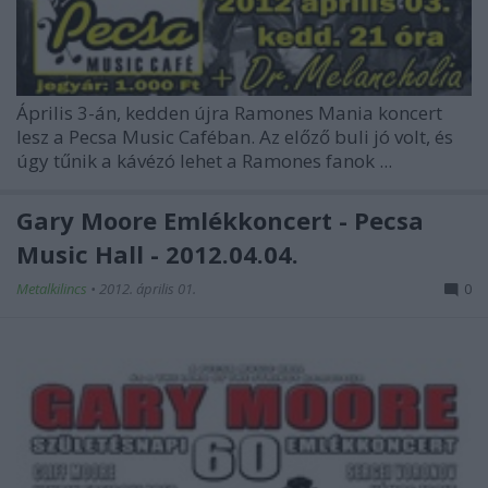
Április 3-án, kedden újra Ramones Mania koncert
lesz a Pecsa Music Caféban. Az előző buli jó volt, és
úgy tűnik a kávézó lehet a Ramones fanok ...
Gary Moore Emlékkoncert - Pecsa
Music Hall - 2012.04.04.
Metalkilincs
•
2012. április 01.
0