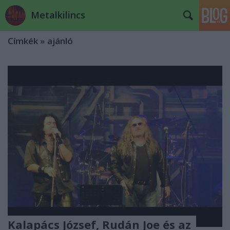
Metalkilincs
Címkék
»
ajánló
Kalapács József, Rudán Joe és az